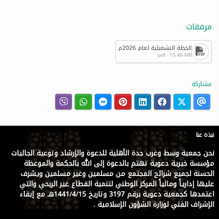
مرفقات
الخطة التشغيلية لعام 2026م
pdf - 15.46 MB
مشاركة
نبذة عنا
نحن جمعية وسط وغرب جدة الأهلية للدعوة والإرشاد وتوعية الجاليات
مؤسسة خيرية دعوية تهتم بالدعوة إلى الله بالحكمة والموعظة
الحسنة لجميع شرائح المجتمع من مسلمين وغير مسلمين ويشرف
عليها إدارياً ومالياً المركز الوطني لتنمية القطاع غير الربحي والتي
اعتمدها كجمعية دعوية برقم 3197 وتاريخ 1441/4/15هـ مع إبقاء
الإشراف الفني لوزارة الشؤون الإسلامية .