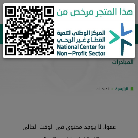
×
0
جمعية وسط وغرب جدة الأهلية للدعوة والإرشاد وتوعية الجاليات
المبادرات
الرئيسية
المبادرات
عفوا، لا يوجد محتوي في الوقت الحالي